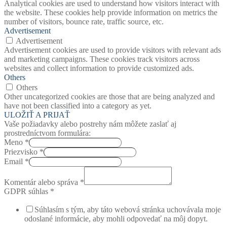
Analytical cookies are used to understand how visitors interact with
the website. These cookies help provide information on metrics the
number of visitors, bounce rate, traffic source, etc.
Advertisement
Advertisement
Advertisement cookies are used to provide visitors with relevant ads
and marketing campaigns. These cookies track visitors across
websites and collect information to provide customized ads.
Others
Others
Other uncategorized cookies are those that are being analyzed and
have not been classified into a category as yet.
ULOŽIŤ A PRIJAŤ
Vaše požiadavky alebo postrehy nám môžete zaslať aj
prostredníctvom formulára:
Meno
*
Priezvisko
*
Email
*
Komentár alebo správa
*
GDPR súhlas
*
Súhlasím s tým, aby táto webová stránka uchovávala moje
odoslané informácie, aby mohli odpovedať na môj dopyt.