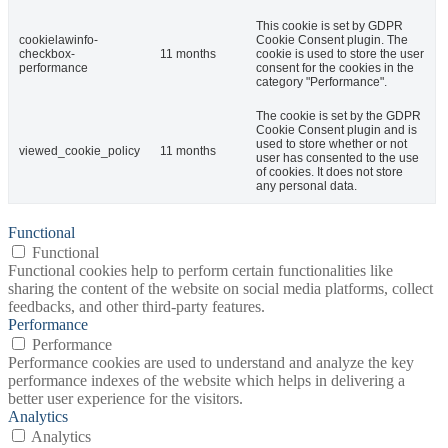
This cookie is set by GDPR
cookielawinfo-
Cookie Consent plugin. The
checkbox-
11 months
cookie is used to store the user
performance
consent for the cookies in the
category "Performance".
The cookie is set by the GDPR
Cookie Consent plugin and is
used to store whether or not
viewed_cookie_policy
11 months
user has consented to the use
of cookies. It does not store
any personal data.
Functional
Functional
Functional cookies help to perform certain functionalities like
sharing the content of the website on social media platforms, collect
feedbacks, and other third-party features.
Performance
Performance
Performance cookies are used to understand and analyze the key
performance indexes of the website which helps in delivering a
better user experience for the visitors.
Analytics
Analytics