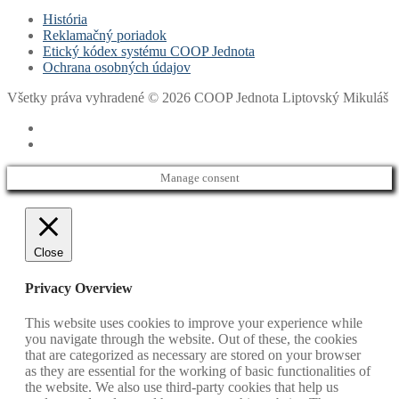
História
Reklamačný poriadok
Etický kódex systému COOP Jednota
Ochrana osobných údajov
Všetky práva vyhradené © 2026 COOP Jednota Liptovský Mikuláš
Manage consent
Close
Privacy Overview
This website uses cookies to improve your experience while
you navigate through the website. Out of these, the cookies
that are categorized as necessary are stored on your browser
as they are essential for the working of basic functionalities of
the website. We also use third-party cookies that help us