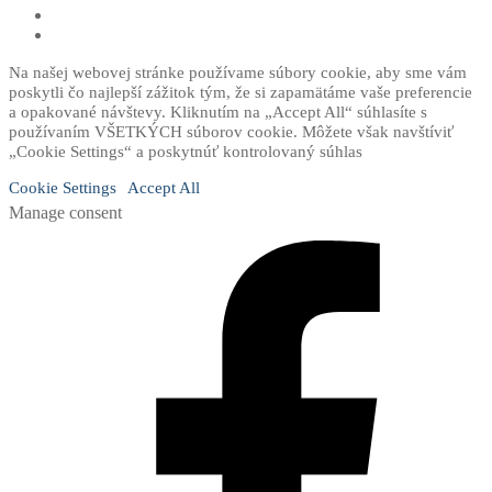
Na našej webovej stránke používame súbory cookie, aby sme vám
poskytli čo najlepší zážitok tým, že si zapamätáme vaše preferencie
a opakované návštevy. Kliknutím na „Accept All“ súhlasíte s
používaním VŠETKÝCH súborov cookie. Môžete však navštíviť
„Cookie Settings“ a poskytnúť kontrolovaný súhlas
Cookie Settings
Accept All
Manage consent