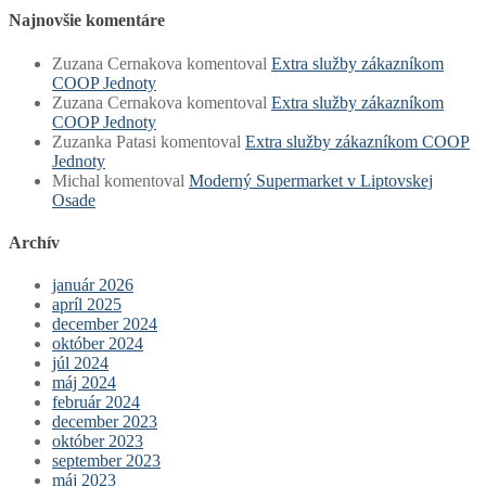
Najnovšie komentáre
Zuzana Cernakova
komentoval
Extra služby zákazníkom
COOP Jednoty
Zuzana Cernakova
komentoval
Extra služby zákazníkom
COOP Jednoty
Zuzanka Patasi
komentoval
Extra služby zákazníkom COOP
Jednoty
Michal
komentoval
Moderný Supermarket v Liptovskej
Osade
Archív
január 2026
apríl 2025
december 2024
október 2024
júl 2024
máj 2024
február 2024
december 2023
október 2023
september 2023
máj 2023