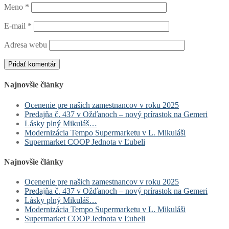
Meno
*
E-mail
*
Adresa webu
Najnovšie články
Ocenenie pre našich zamestnancov v roku 2025
Predajňa č. 437 v Ožďanoch – nový prírastok na Gemeri
Lásky plný Mikuláš…
Modernizácia Tempo Supermarketu v L. Mikuláši
Supermarket COOP Jednota v Ľubeli
Najnovšie články
Ocenenie pre našich zamestnancov v roku 2025
Predajňa č. 437 v Ožďanoch – nový prírastok na Gemeri
Lásky plný Mikuláš…
Modernizácia Tempo Supermarketu v L. Mikuláši
Supermarket COOP Jednota v Ľubeli