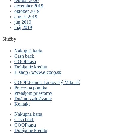
február 2020
december 2019
október 2019
august 2019
jún 2019
máj 2019
Služby
Nákupná karta
Cash back
COOPkasa
Dobíjanie kreditu
E-shop / www.e-coop.sk
COOP Jednota Liptovský Mikuláš
Pracovná ponuka
Prenájom priestorov
Duálne vzdelávanie
Kontakt
Nákupná karta
Cash back
COOPkasa
Dobíjanie kreditu