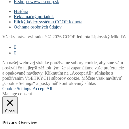
E-shop / www.e-coop.sk
História
Reklamačný poriadok
Etický kódex systému COOP Jednota
Ochrana osobných údajov
Všetky práva vyhradené © 2026 COOP Jednota Liptovský Mikuláš
Na našej webovej stránke používame súbory cookie, aby sme vám
poskytli čo najlepší zážitok tým, že si zapamätáme vaše preferencie
a opakované návštevy. Kliknutím na „Accept All“ súhlasíte s
používaním VŠETKÝCH súborov cookie. Môžete však navštíviť
„Cookie Settings“ a poskytnúť kontrolovaný súhlas
Cookie Settings
Accept All
Manage consent
Close
Privacy Overview