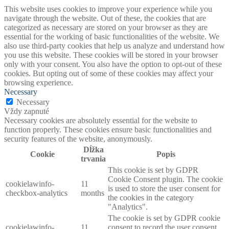
This website uses cookies to improve your experience while you
navigate through the website. Out of these, the cookies that are
categorized as necessary are stored on your browser as they are
essential for the working of basic functionalities of the website. We
also use third-party cookies that help us analyze and understand how
you use this website. These cookies will be stored in your browser
only with your consent. You also have the option to opt-out of these
cookies. But opting out of some of these cookies may affect your
browsing experience.
Necessary
Necessary
Vždy zapnuté
Necessary cookies are absolutely essential for the website to
function properly. These cookies ensure basic functionalities and
security features of the website, anonymously.
Dĺžka
Cookie
Popis
trvania
This cookie is set by GDPR
Cookie Consent plugin. The cookie
cookielawinfo-
11
is used to store the user consent for
checkbox-analytics
months
the cookies in the category
"Analytics".
The cookie is set by GDPR cookie
cookielawinfo-
11
consent to record the user consent