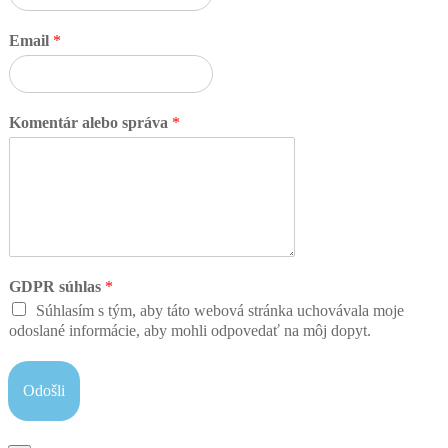
Email
*
Komentár alebo správa
*
GDPR súhlas
*
Súhlasím s tým, aby táto webová stránka uchovávala moje
odoslané informácie, aby mohli odpovedať na môj dopyt.
Odošli