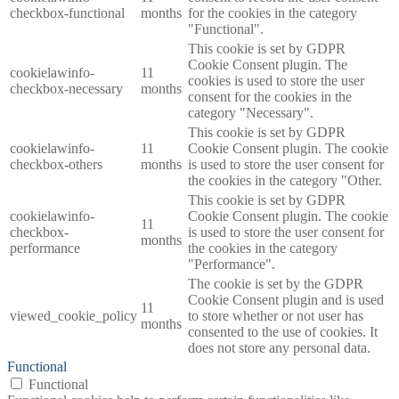
checkbox-functional
months
for the cookies in the category
"Functional".
This cookie is set by GDPR
Cookie Consent plugin. The
cookielawinfo-
11
cookies is used to store the user
checkbox-necessary
months
consent for the cookies in the
category "Necessary".
This cookie is set by GDPR
cookielawinfo-
11
Cookie Consent plugin. The cookie
checkbox-others
months
is used to store the user consent for
the cookies in the category "Other.
This cookie is set by GDPR
cookielawinfo-
Cookie Consent plugin. The cookie
11
checkbox-
is used to store the user consent for
months
performance
the cookies in the category
"Performance".
The cookie is set by the GDPR
Cookie Consent plugin and is used
11
viewed_cookie_policy
to store whether or not user has
months
consented to the use of cookies. It
does not store any personal data.
Functional
Functional