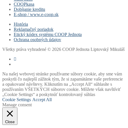
COOPkasa
Dobíjanie kreditu
E-shop / www.e-coop.sk
História
Reklamačný poriadok
Etický kódex systému COOP Jednota
Ochrana osobných údajov
Všetky práva vyhradené © 2026 COOP Jednota Liptovský Mikuláš
Na našej webovej stránke používame súbory cookie, aby sme vám
poskytli čo najlepší zážitok tým, že si zapamätáme vaše preferencie
a opakované návštevy. Kliknutím na „Accept All“ súhlasíte s
používaním VŠETKÝCH súborov cookie. Môžete však navštíviť
„Cookie Settings“ a poskytnúť kontrolovaný súhlas
Cookie Settings
Accept All
Manage consent
Close