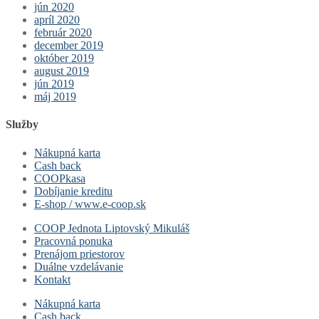
jún 2020
apríl 2020
február 2020
december 2019
október 2019
august 2019
jún 2019
máj 2019
Služby
Nákupná karta
Cash back
COOPkasa
Dobíjanie kreditu
E-shop / www.e-coop.sk
COOP Jednota Liptovský Mikuláš
Pracovná ponuka
Prenájom priestorov
Duálne vzdelávanie
Kontakt
Nákupná karta
Cash back