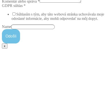
Komentár alebo správa
*
GDPR súhlas
*
Súhlasím s tým, aby táto webová stránka uchovávala moje
odoslané informácie, aby mohli odpovedať na môj dopyt.
Name
Odošli
x