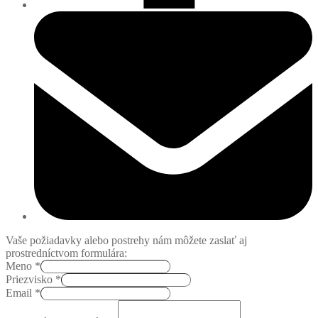
Vaše požiadavky alebo postrehy nám môžete zaslať aj
prostredníctvom formulára:
Meno
*
Priezvisko
*
Email
*