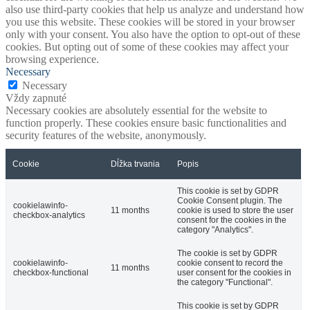
also use third-party cookies that help us analyze and understand how
you use this website. These cookies will be stored in your browser
only with your consent. You also have the option to opt-out of these
cookies. But opting out of some of these cookies may affect your
browsing experience.
Necessary
Necessary
Vždy zapnuté
Necessary cookies are absolutely essential for the website to
function properly. These cookies ensure basic functionalities and
security features of the website, anonymously.
Cookie
Dĺžka trvania
Popis
This cookie is set by GDPR
Cookie Consent plugin. The
cookielawinfo-
11 months
cookie is used to store the user
checkbox-analytics
consent for the cookies in the
category "Analytics".
The cookie is set by GDPR
cookielawinfo-
cookie consent to record the
11 months
checkbox-functional
user consent for the cookies in
the category "Functional".
This cookie is set by GDPR