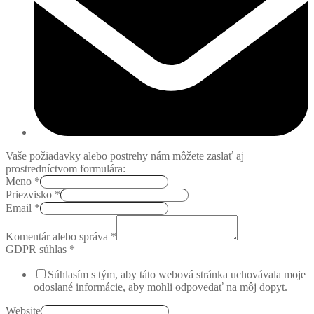
Vaše požiadavky alebo postrehy nám môžete zaslať aj
prostredníctvom formulára:
Meno
*
Priezvisko
*
Email
*
Komentár alebo správa
*
GDPR súhlas
*
Súhlasím s tým, aby táto webová stránka uchovávala moje
odoslané informácie, aby mohli odpovedať na môj dopyt.
Website