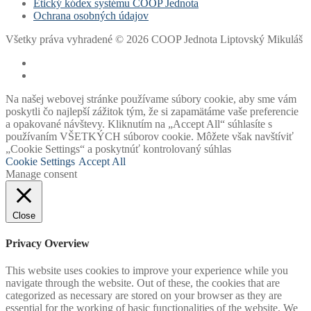
Etický kódex systému COOP Jednota
Ochrana osobných údajov
Všetky práva vyhradené © 2026 COOP Jednota Liptovský Mikuláš
Na našej webovej stránke používame súbory cookie, aby sme vám
poskytli čo najlepší zážitok tým, že si zapamätáme vaše preferencie
a opakované návštevy. Kliknutím na „Accept All“ súhlasíte s
používaním VŠETKÝCH súborov cookie. Môžete však navštíviť
„Cookie Settings“ a poskytnúť kontrolovaný súhlas
Cookie Settings
Accept All
Manage consent
Close
Privacy Overview
This website uses cookies to improve your experience while you
navigate through the website. Out of these, the cookies that are
categorized as necessary are stored on your browser as they are
essential for the working of basic functionalities of the website. We