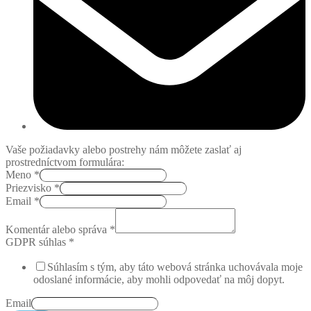
Vaše požiadavky alebo postrehy nám môžete zaslať aj
prostredníctvom formulára:
Meno
*
Priezvisko
*
Email
*
Komentár alebo správa
*
GDPR súhlas
*
Súhlasím s tým, aby táto webová stránka uchovávala moje
odoslané informácie, aby mohli odpovedať na môj dopyt.
Email