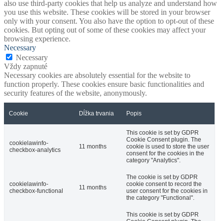
also use third-party cookies that help us analyze and understand how
you use this website. These cookies will be stored in your browser
only with your consent. You also have the option to opt-out of these
cookies. But opting out of some of these cookies may affect your
browsing experience.
Necessary
Necessary
Vždy zapnuté
Necessary cookies are absolutely essential for the website to
function properly. These cookies ensure basic functionalities and
security features of the website, anonymously.
Cookie
Dĺžka trvania
Popis
This cookie is set by GDPR
Cookie Consent plugin. The
cookielawinfo-
11 months
cookie is used to store the user
checkbox-analytics
consent for the cookies in the
category "Analytics".
The cookie is set by GDPR
cookielawinfo-
cookie consent to record the
11 months
checkbox-functional
user consent for the cookies in
the category "Functional".
This cookie is set by GDPR