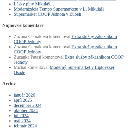
Lásky plný Mikuláš…
Modernizácia Tempo Supermarketu v L. Mikuláši
Supermarket COOP Jednota v Ľubeli
Najnovšie komentáre
Zuzana Cernakova
komentoval
Extra služby zákazníkom
COOP Jednoty
Zuzana Cernakova
komentoval
Extra služby zákazníkom
COOP Jednoty
Zuzanka Patasi
komentoval
Extra služby zákazníkom COOP
Jednoty
Michal
komentoval
Moderný Supermarket v Liptovskej
Osade
Archív
január 2026
apríl 2025
december 2024
október 2024
júl 2024
máj 2024
február 2024